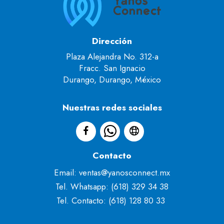
Dirección
Plaza Alejandra No. 312-a
Fracc. San Ignacio
Durango, Durango, México
Nuestras redes sociales
Contacto
Email: ventas@yanosconnect.mx
Tel. Whatsapp: (618) 329 34 38
Tel. Contacto: (618) 128 80 33